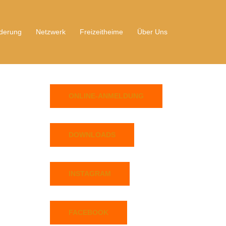
derung
Netzwerk
Freizeitheime
Über Uns
ONLINE-ANMELDUNG
DOWNLOADS
INSTAGRAM
FACEBOOK