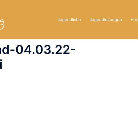
Jugendliche
Jugendleitungen
För
d-04.03.22-
i