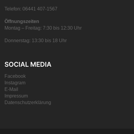
Telefon: 06441 407-1567
Öffnungszeiten
Montag – Freitag: 7:30 bis 12:30 Uhr
Donnerstag: 13:30 bis 18 Uhr
SOCIAL MEDIA
Facebook
Instagram
E-Mail
Impressum
Datenschutzerklärung