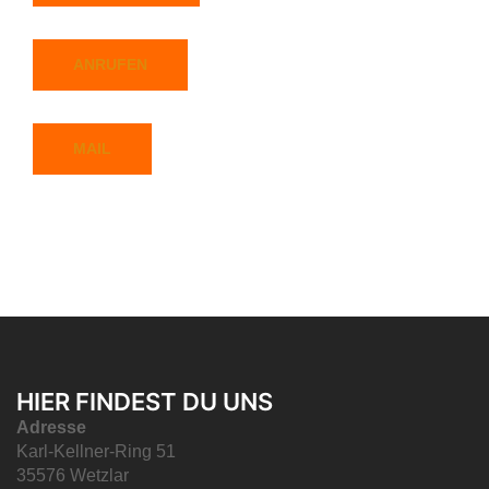
ANRUFEN
MAIL
HIER FINDEST DU UNS
Adresse
Karl-Kellner-Ring 51
35576 Wetzlar