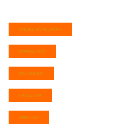
ONLINE-ANMELDUNG
DOWNLOADS
INSTAGRAM
FACEBOOK
ANRUFEN