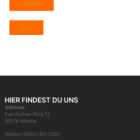
ANRUFEN
MAIL
HIER FINDEST DU UNS
Adresse
Karl-Kellner-Ring 51
35576 Wetzlar
Telefon: 06441 407-1567