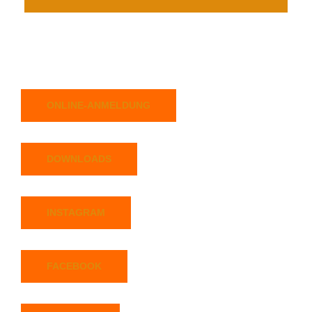
ONLINE-ANMELDUNG
DOWNLOADS
INSTAGRAM
FACEBOOK